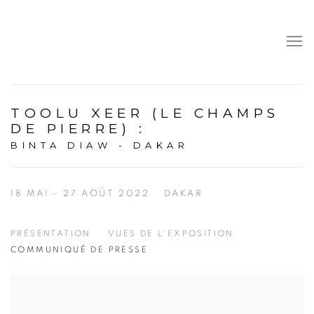
TOOLU XEER (LE CHAMPS
DE PIERRE)
:
BINTA DIAW - DAKAR
18 MAI - 27 AOÛT 2022
DAKAR
PRÉSENTATION
VUES DE L'EXPOSITION
COMMUNIQUÉ DE PRESSE