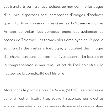
Les transferts sur tissu, accrochées au mur comme les pages
d’un livre dispersées sont composées d’images d’archives
que Binta Diaw a puisé dans les réserves du Musée des Forces
Armées de Dakar. Les comptes-rendus des audiences du
procès de Thiaroye, les termes alors employés de l’époque
et chargés des restes d’idéologie, y côtoient des images
d’archives dans une composition évanescente. La lecture et
la compréhension se méritent, l’effort de l’œil doit être à la
hauteur de la complexité de l’histoire.
Alors, dans le pilon de bois de
terere
, (2022), les silences de
celle-ci, cette histoire trop souvent racontée par d’autres
que soi, sont pilés avec une rage redevenue silencieuse dans