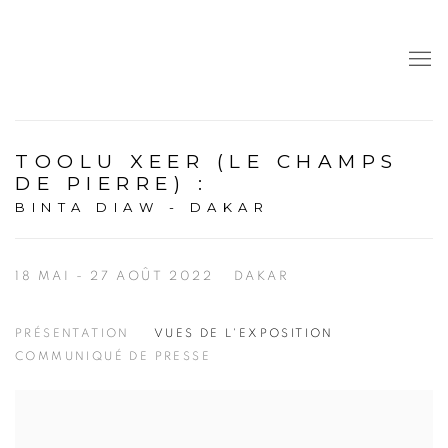
TOOLU XEER (LE CHAMPS
DE PIERRE)
:
BINTA DIAW - DAKAR
18 MAI - 27 AOÛT 2022
DAKAR
PRÉSENTATION
VUES DE L'EXPOSITION
COMMUNIQUÉ DE PRESSE