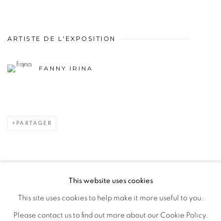
ARTISTE DE L'EXPOSITION
FANNY IRINA
PARTAGER
This website uses cookies
PRIVACY POLICY
MANAGE COOKIES
This site uses cookies to help make it more useful to you.
COPYRIGHT © 2026 GALERIE CÉCILE FAKHOURY
Please contact us to find out more about our Cookie Policy.
SITE BY ARTLOGIC