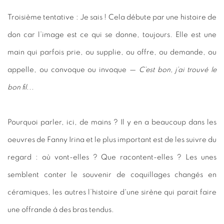
Troisième tentative : Je sais ! Cela débute par une histoire de
don car l’image est ce qui se donne, toujours. Elle est une
main qui parfois prie, ou supplie, ou offre, ou demande, ou
appelle, ou convoque ou invoque —
C’est bon, j’ai trouvé le
bon fil...
Pourquoi parler, ici, de mains ? Il y en a beaucoup dans les
oeuvres de Fanny Irina et le plus important est de les suivre du
regard : où vont-elles ? Que racontent-elles ? Les unes
semblent conter le souvenir de coquillages changés en
céramiques, les autres l’histoire d'une sirène qui parait faire
une offrande à des bras tendus.