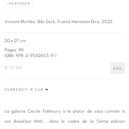
PARTAGER
Vincent Michéa, Bibi Seck, Franck Hermann Ekra, 2023
20 x 27 cm
Pages: 96
ISBN: 978-2-9542653-9-1
€ 35.00
ADD
CURRENCY:
La galerie Cécile Fakhoury a le plaisir de vous convier à
son
Breakfast With..
. dans le cadre de la 5ème édition