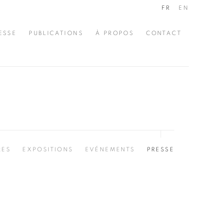
FR
EN
ESSE
PUBLICATIONS
À PROPOS
CONTACT
RES
EXPOSITIONS
EVÉNEMENTS
PRESSE