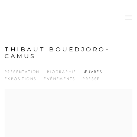
THIBAUT BOUEDJORO-
CAMUS
PRÉSENTATION
BIOGRAPHIE
ŒUVRES
EXPOSITIONS
EVÉNEMENTS
PRESSE