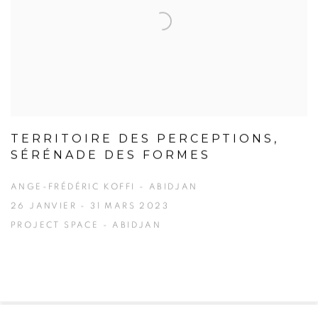
TERRITOIRE DES PERCEPTIONS,
SÉRÉNADE DES FORMES
ANGE-FRÉDÉRIC KOFFI - ABIDJAN
26 JANVIER - 31 MARS 2023
PROJECT SPACE - ABIDJAN