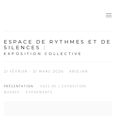
ESPACE DE RYTHMES ET DE
SILENCES
:
EXPOSITION COLLECTIVE
21 FÉVRIER - 21 MARS 2026
ABIDJAN
PRÉSENTATION
VUES DE L'EXPOSITION
ŒUVRES
EVÉNEMENTS