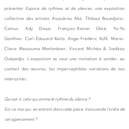
présenter
Espace de rythmes et de silences
, une exposition
collective des artistes Assoukrou Aké, Thibaut Bouedjoro-
Camus, Adji Dieye, François-Xavier Gbré,
Yo-Yo
Gonthier,
Carl-Édouard Keïta, Ange-Frédéric Koffi, Marie-
Claire Messouma Manlanbien, Vincent Michéa & Sadikou
Oukpedjo.
L’exposition se veut une invitation à sonder, au
contact des œuvres, les imperceptibles variations de nos
intériorités :
Qui est-il, celui qui anime le rythme du silence ?
Est-ce moi qui, en entrant dans cette pièce, transcende l’ordre de
cet agencement ?