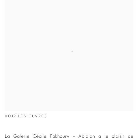
VOIR LES ŒUVRES
La Galerie Cécile Fakhoury – Abidjan a le plaisir de