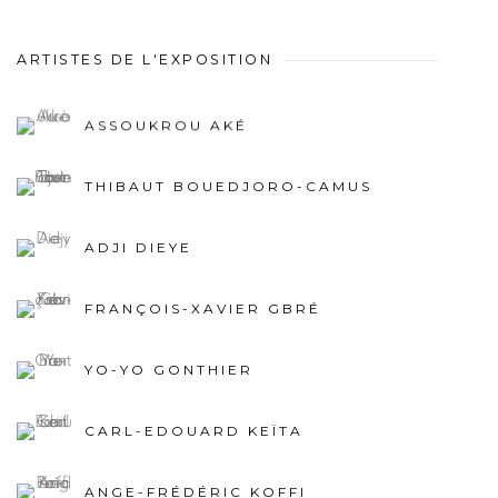
ARTISTES DE L'EXPOSITION
ASSOUKROU AKÉ
THIBAUT BOUEDJORO-CAMUS
ADJI DIEYE
FRANÇOIS-XAVIER GBRÉ
YO-YO GONTHIER
CARL-EDOUARD KEÏTA
ANGE-FRÉDÉRIC KOFFI