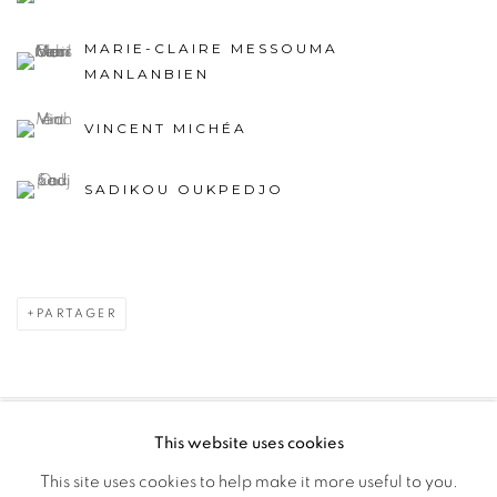
MARIE-CLAIRE MESSOUMA
MANLANBIEN
VINCENT MICHÉA
SADIKOU OUKPEDJO
PARTAGER
This website uses cookies
PRIVACY POLICY
MANAGE COOKIES
This site uses cookies to help make it more useful to you.
COPYRIGHT © 2026 GALERIE CÉCILE FAKHOURY