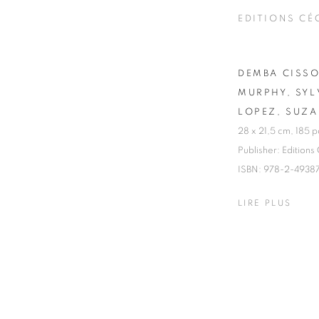
EDITIONS CÉ
DEMBA CISS
MURPHY, SYL
LOPEZ, SUZA
28 x 21,5 cm, 185 
Publisher: Editions
ISBN: 978-2-4938
LIRE PLUS