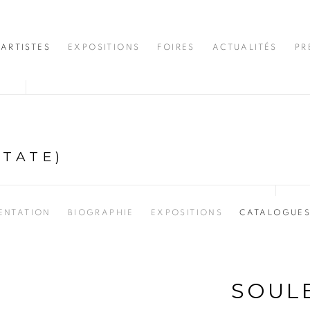
ARTISTES
EXPOSITIONS
FOIRES
ACTUALITÉS
PR
STATE)
ENTATION
BIOGRAPHIE
EXPOSITIONS
CATALOGUE
SOUL