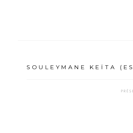
SOULEYMANE KEÏTA (E
PRÉS