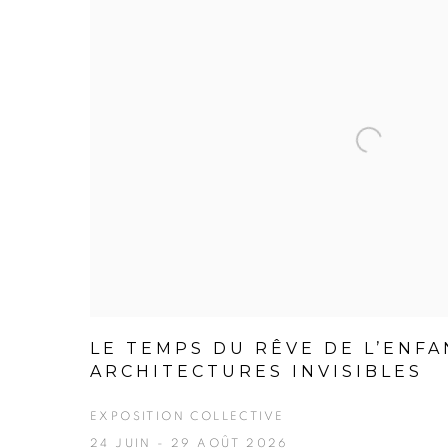
LE TEMPS DU RÊVE DE L’ENFA
ARCHITECTURES INVISIBLES
EXPOSITION COLLECTIVE
24 JUIN - 29 AOÛT 2026