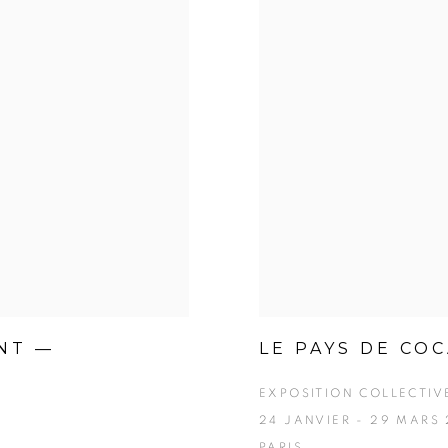
NT —
LE PAYS DE CO
EXPOSITION COLLECTIVE
24 JANVIER - 29 MARS
PARIS