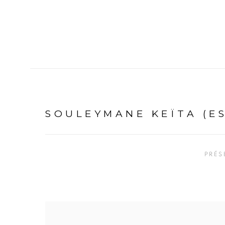
SOULEYMANE KEÏTA (E
PRÉS