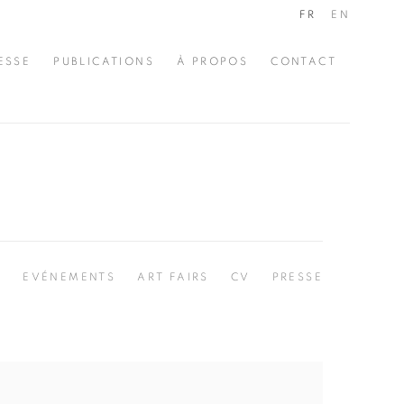
FR
EN
ESSE
PUBLICATIONS
À PROPOS
CONTACT
S
EVÉNEMENTS
ART FAIRS
CV
PRESSE