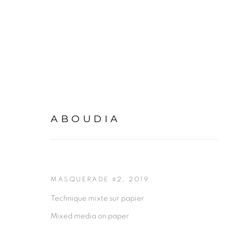
ABOUDIA
ABOUDIA
PRÉSENTA
MASQUERADE #2
,
2019
Technique mixte sur papier
Mixed media on paper