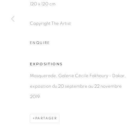
120 x 120 cm
Copyright The Artist
PRIVACY POLICY
MANAGE COOKIES
COPYRIGHT © 2026 GALERIE CÉCILE FAKHOURY
ENQUIRE
EXPOSITIONS
Masquerade, Galerie Cécile Fakhoury - Dakar,
exposition du 20 septembre au 22 novembre
2019
PARTAGER