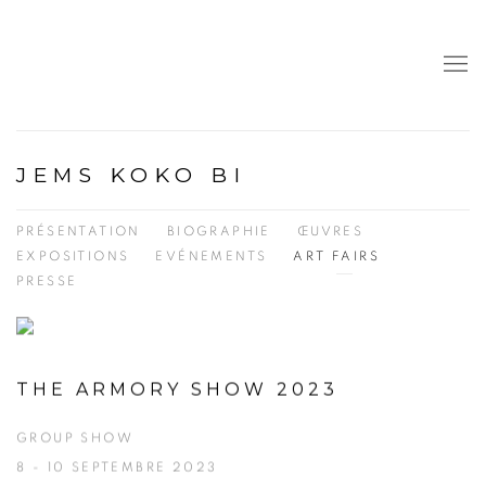
JEMS KOKO BI
PRÉSENTATION
BIOGRAPHIE
ŒUVRES
EXPOSITIONS
EVÉNEMENTS
ART FAIRS
PRESSE
THE ARMORY SHOW 2023
GROUP SHOW
8 - 10 SEPTEMBRE 2023