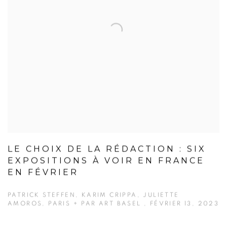
LE CHOIX DE LA RÉDACTION : SIX
EXPOSITIONS À VOIR EN FRANCE
EN FÉVRIER
PATRICK STEFFEN, KARIM CRIPPA, JULIETTE
AMOROS, PARIS + PAR ART BASEL , FÉVRIER 13, 2023