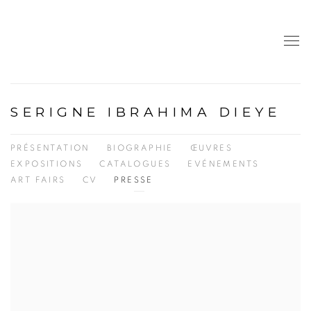
SERIGNE IBRAHIMA DIEYE
PRÉSENTATION
BIOGRAPHIE
ŒUVRES
EXPOSITIONS
CATALOGUES
EVÉNEMENTS
ART FAIRS
CV
PRESSE