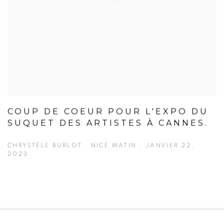
COUP DE COEUR POUR L'EXPO DU
SUQUET DES ARTISTES À CANNES.
CHRYSTÈLE BURLOT , NICE MATIN , JANVIER 22,
2023