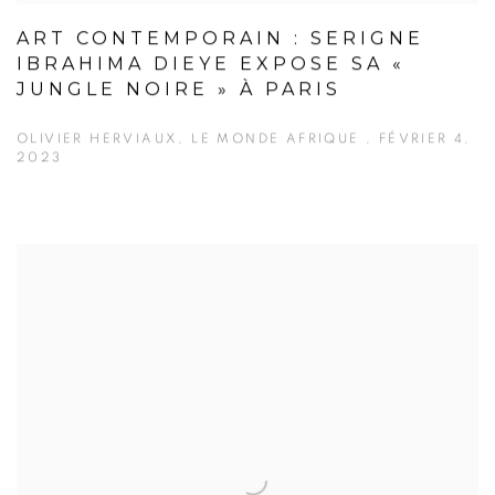
ART CONTEMPORAIN : SERIGNE
IBRAHIMA DIEYE EXPOSE SA «
JUNGLE NOIRE » À PARIS
OLIVIER HERVIAUX, LE MONDE AFRIQUE , FÉVRIER 4,
2023