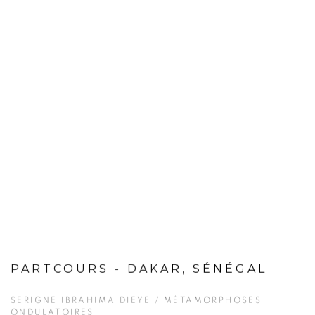
PARTCOURS - DAKAR, SÉNÉGAL
SERIGNE IBRAHIMA DIEYE / MÉTAMORPHOSES
ONDULATOIRES