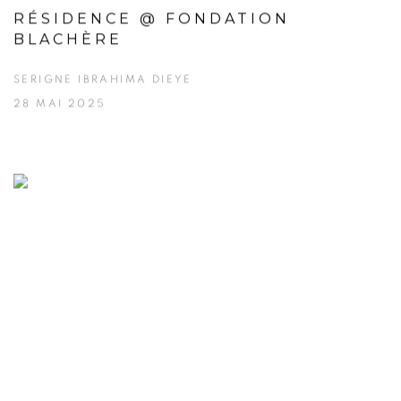
RÉSIDENCE @ FONDATION
BLACHÈRE
SERIGNE IBRAHIMA DIEYE
28 MAI 2025