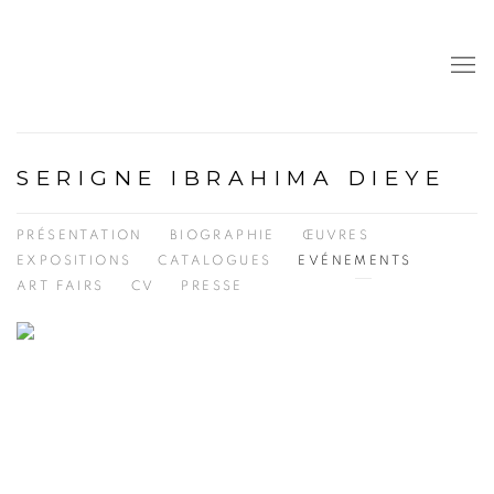
SERIGNE IBRAHIMA DIEYE
PRÉSENTATION
BIOGRAPHIE
ŒUVRES
EXPOSITIONS
CATALOGUES
EVÉNEMENTS
ART FAIRS
CV
PRESSE