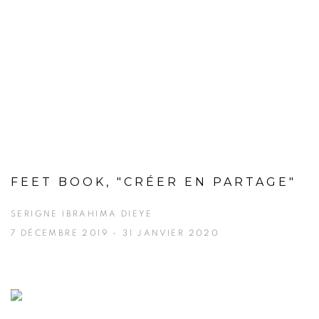
FEET BOOK, "CRÉER EN PARTAGE"
SERIGNE IBRAHIMA DIEYE
7 DÉCEMBRE 2019 - 31 JANVIER 2020