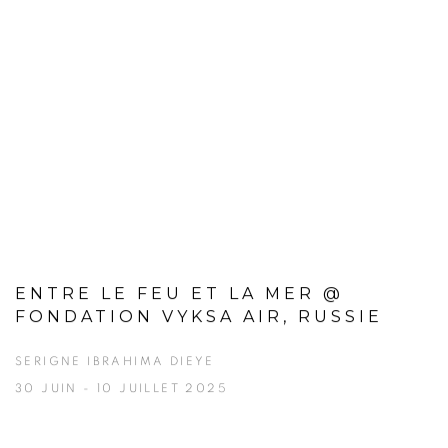
ENTRE LE FEU ET LA MER @
FONDATION VYKSA AIR, RUSSIE
SERIGNE IBRAHIMA DIEYE
30 JUIN - 10 JUILLET 2025