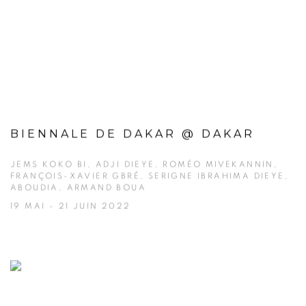
BIENNALE DE DAKAR @ DAKAR
JEMS KOKO BI, ADJI DIEYE, ROMÉO MIVEKANNIN,
FRANÇOIS-XAVIER GBRÉ, SERIGNE IBRAHIMA DIEYE,
ABOUDIA, ARMAND BOUA
19 MAI - 21 JUIN 2022