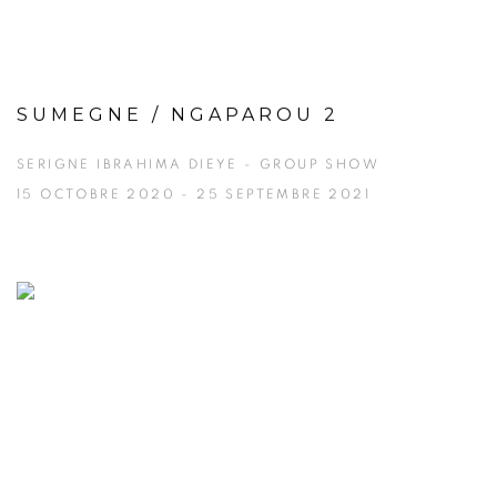
SUMEGNE / NGAPAROU 2
SERIGNE IBRAHIMA DIEYE - GROUP SHOW
15 OCTOBRE 2020 - 25 SEPTEMBRE 2021