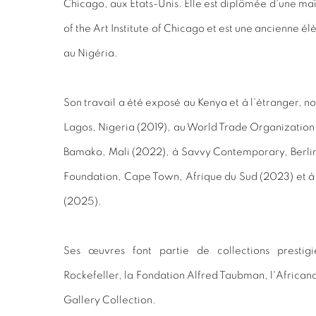
Chicago, aux États-Unis. Elle est diplômée d'une maî
of the Art Institute of Chicago et est une ancienne él
au Nigéria.
Son travail a été exposé au Kenya et à l'étranger,
Lagos, Nigeria (2019),
au World Trade Organization
Bamako, Mali (2022), à Savvy Contemporary, Berlin
Foundation, Cape Town, Afrique du Sud (2023) et à
(2025).
Ses œuvres font partie de collections prestigi
Rockefeller, la Fondation Alfred Taubman, l'Africana
Gallery Collection.