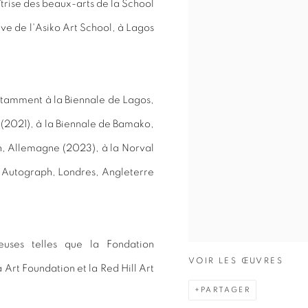
trise des beaux-arts de la School
ève de l'Asiko Art School, à Lagos
 notamment
à la Biennale de Lagos,
 (2021),
à la Biennale de Bamako,
, Allemagne (2023), à la Norval
 Autograph, Londres, Angleterre
euses telles que la Fondation
VOIR LES ŒUVRES
 Art Foundation et la Red Hill Art
PARTAGER