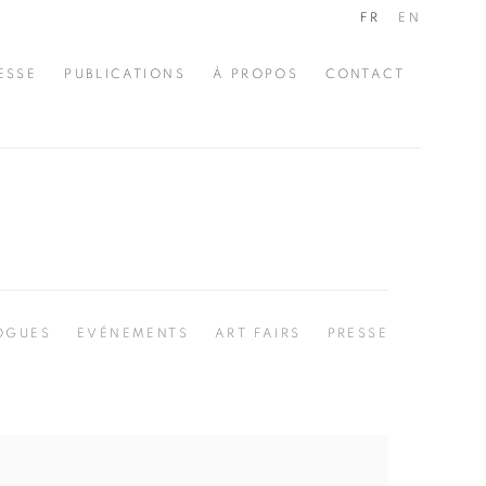
FR
EN
ESSE
PUBLICATIONS
À PROPOS
CONTACT
OGUES
EVÉNEMENTS
ART FAIRS
PRESSE