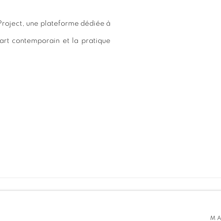
 Project, une plateforme dédiée à
l'art contemporain et la pratique
MA
SITE BY ARTLOGIC