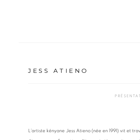
JESS ATIENO
PRÉSENTA
L'artiste kényane Jess Atieno (née en 1991) vit et tra