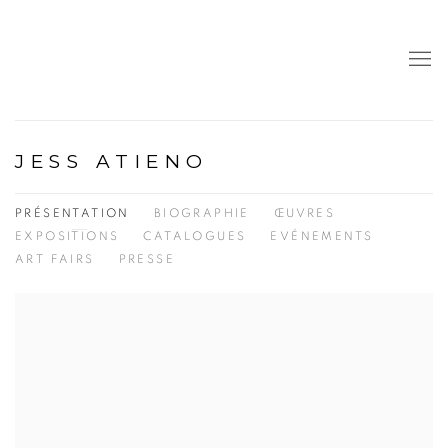
JESS ATIENO
PRÉSENTATION
BIOGRAPHIE
ŒUVRES
EXPOSITIONS
CATALOGUES
EVÉNEMENTS
ART FAIRS
PRESSE
View works.