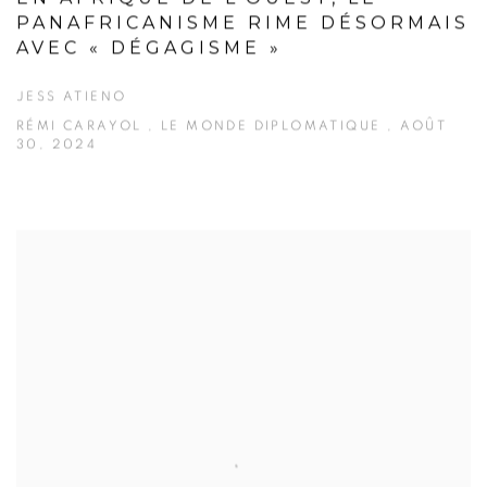
PANAFRICANISME RIME DÉSORMAIS
AVEC « DÉGAGISME »
JESS ATIENO
RÉMI CARAYOL , LE MONDE DIPLOMATIQUE , AOÛT
30, 2024