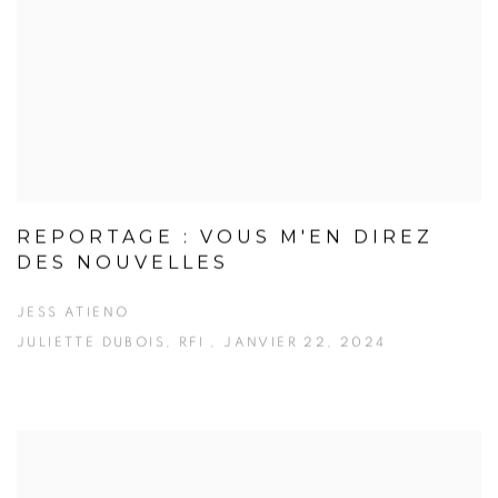
REPORTAGE : VOUS M'EN DIREZ
DES NOUVELLES
JESS ATIENO
JULIETTE DUBOIS, RFI , JANVIER 22, 2024