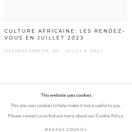
CULTURE AFRICAINE: LES RENDEZ-
VOUS EN JUILLET 2023
SIEGFRIED FORSTER, RFI , JUILLET 4, 2023
This website uses cookies
PRIVACY POLICY
MANAGE COOKIES
This site uses cookies to help make it more useful to you.
COPYRIGHT © 2026 GALERIE CÉCILE FAKHOURY
Please contact us to find out more about our Cookie Policy.
SITE BY ARTLOGIC
MANAGE COOKIES