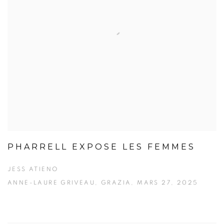
PHARRELL EXPOSE LES FEMMES
JESS ATIENO
ANNE-LAURE GRIVEAU, GRAZIA, MARS 27, 2025