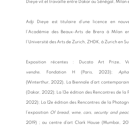
Dieye vit et travaille entre Dakar au Sénégal, Milan e
Adji Dieye est titulaire d’une licence en nouv
l’Académie des Beaux-Arts de Brera à Milan en
l’Université des Arts de Zurich, ZHDK, à Zurich en Su
Exposition récentes : Ducato Art Prize, 
vendre
, Fondation H (Paris, 2023);
Apha
(Winterthur, 2022), La Biennale d’art contemporai
(Dakar, 2022); La 13e édition des Rencontres de la
2022); La 12e édition des Rencontres de la Photogr
l’exposition
Of bread, wine, cars, security and peac
2019) ; au centre d’art Clark House (Mumbai, 20