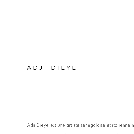
ADJI DIEYE
Adji Dieye est une artiste sénégalaise et italienne n