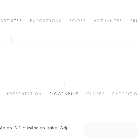
ARTISTES
EXPOSITIONS
FOIRES
ACTUALITÉS
PR
PRÉSENTATION
BIOGRAPHIE
ŒUVRES
EXPOSITI
ée en 1991 à Milan en Italie. Adji
View works.