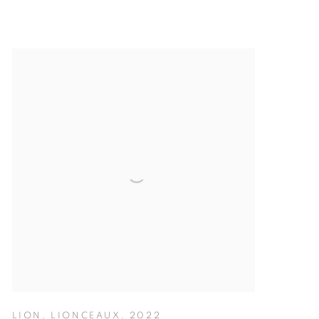
LION
,
LIONCEAUX
,
2022