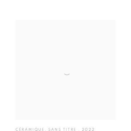
CÉRAMIQUE
,
SANS TITRE
,
2022