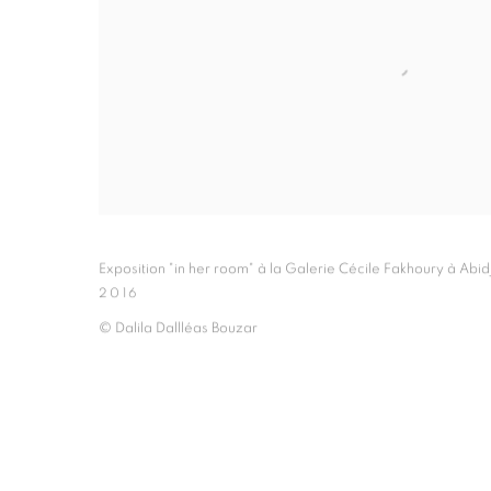
Exposition "in her room" à la Galerie Cécile Fakhoury à Abid
2016
© Dalila Dallléas Bouzar