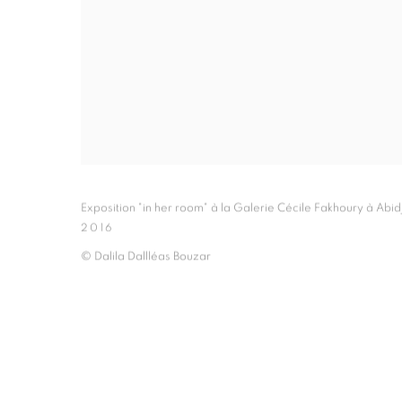
Exposition "in her room" à la Galerie Cécile Fakhoury à Abid
2016
© Dalila Dallléas Bouzar