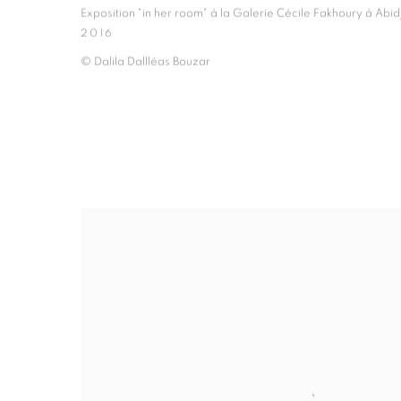
Exposition "in her room" à la Galerie Cécile Fakhoury à Abid
2016
© Dalila Dallléas Bouzar