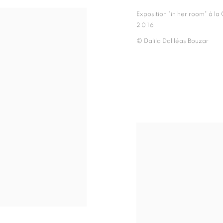
Exposition "in her room" à la
2016
© Dalila Dallléas Bouzar