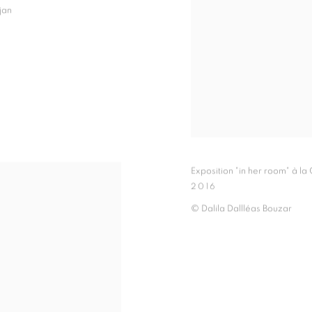
jan
Exposition "in her room" à la
2016
© Dalila Dallléas Bouzar