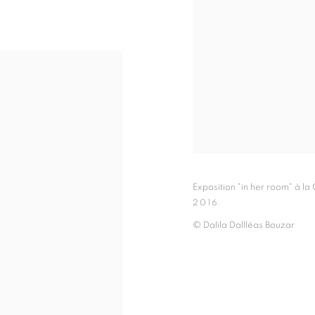
Exposition "in her room" à la
2016
© Dalila Dallléas Bouzar