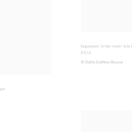
Exposition "in her room" à la
2016
© Dalila Dallléas Bouzar
jan