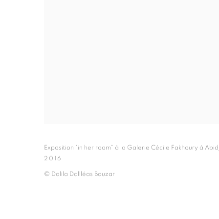
Exposition "in her room" à la Galerie Cécile Fakhoury à Abid
2016
© Dalila Dallléas Bouzar