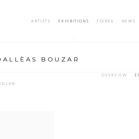
ARTISTS
EXHIBITIONS
FOIRES
NEWS
DALLÈAS BOUZAR
OVERVIEW
E
IDJAN