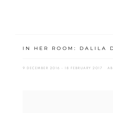
IN HER ROOM
:
DALILA 
9 DECEMBER 2016 - 18 FEBRUARY 2017
AB