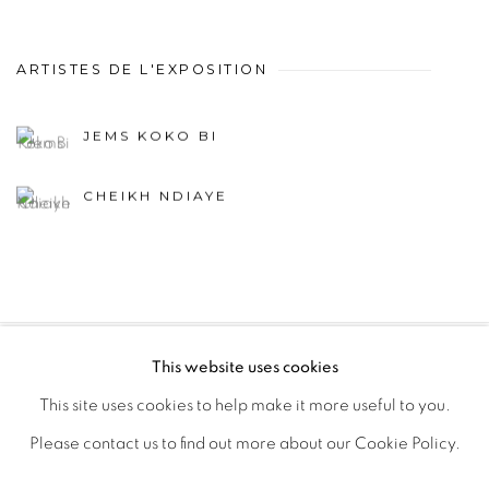
ARTISTES DE L'EXPOSITION
JEMS KOKO BI
CHEIKH NDIAYE
This website uses cookies
PRIVACY POLICY
MANAGE COOKIES
This site uses cookies to help make it more useful to you.
COPYRIGHT © 2026 GALERIE CÉCILE FAKHOURY
Please contact us to find out more about our Cookie Policy.
SITE BY ARTLOGIC