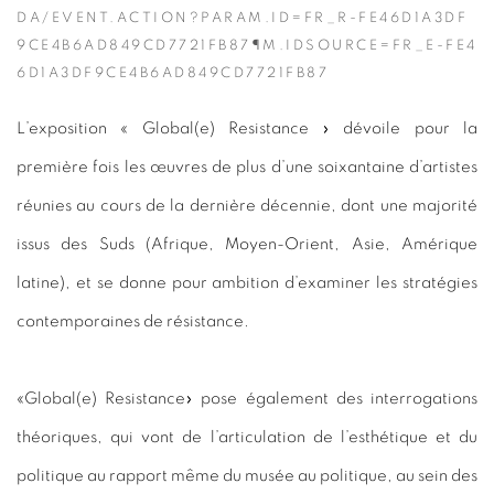
DA/EVENT.ACTION?PARAM.ID=FR_R-FE46D1A3DF
9CE4B6AD849CD7721FB87¶M.IDSOURCE=FR_E-FE4
6D1A3DF9CE4B6AD849CD7721FB87
L’exposition « Global(e) Resistance » dévoile pour la
première fois les œuvres de plus d’une soixantaine d’artistes
réunies au cours de la dernière décennie, dont une majorité
issus des Suds (Afrique, Moyen-Orient, Asie, Amérique
latine), et se donne pour ambition d’examiner les stratégies
contemporaines de résistance.
«Global(e) Resistance» pose également des interrogations
théoriques, qui vont de l’articulation de l’esthétique et du
politique au rapport même du musée au politique, au sein des