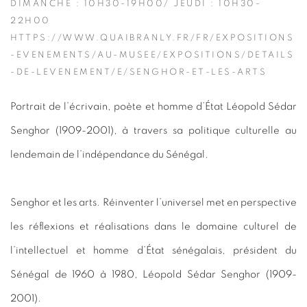
DIMANCHE : 10H30-19H00/ JEUDI : 10H30-
22H00
HTTPS://WWW.QUAIBRANLY.FR/FR/EXPOSITIONS
-EVENEMENTS/AU-MUSEE/EXPOSITIONS/DETAILS
-DE-LEVENEMENT/E/SENGHOR-ET-LES-ARTS
Portrait de l’écrivain, poète et homme d’État Léopold Sédar
Senghor (1909-2001), à travers sa politique culturelle au
lendemain de l’indépendance du Sénégal.
Senghor et les arts. Réinventer l’universel
met en perspective
les réflexions et réalisations dans le domaine culturel de
l’intellectuel et homme d’État sénégalais, président du
Sénégal de 1960 à 1980, Léopold Sédar Senghor (1909-
2001).