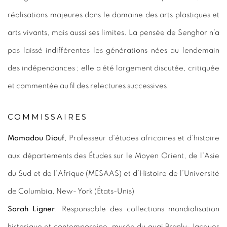
réalisations majeures dans le domaine des arts plastiques et
arts vivants, mais aussi ses limites. La pensée de Senghor n’a
pas laissé indifférentes les générations nées au lendemain
des indépendances ; elle a été largement discutée, critiquée
et commentée au fil des relectures successives.
COMMISSAIRES
Mamadou Diouf
, Professeur d’études africaines et d’histoire
aux départements des Études sur le Moyen Orient, de l’Asie
du Sud et de l’Afrique (MESAAS) et d’Histoire de l’Université
de Columbia, New- York (États-Unis)
Sarah Ligner
, Responsable des collections mondialisation
historique et contemporaine, musée du quai Branly-Jacques