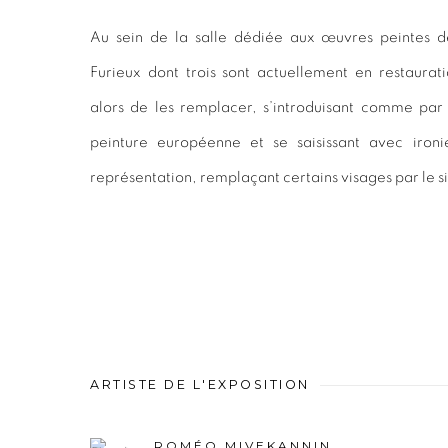
Au sein de la salle dédiée aux œuvres peintes d
Furieux dont trois sont actuellement en restaur
alors de les remplacer, s’introduisant comme par
peinture européenne et se saisissant avec ironie
représentation, remplaçant certains visages par le s
ARTISTE DE L'EXPOSITION
ROMÉO MIVEKANNIN