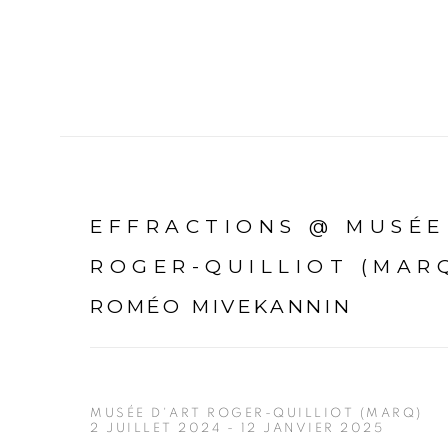
EFFRACTIONS @ MUSÉE
ROGER-QUILLIOT (MAR
ROMÉO MIVEKANNIN
MUSÉE D'ART ROGER-QUILLIOT (MARQ)
2 JUILLET 2024 - 12 JANVIER 2025