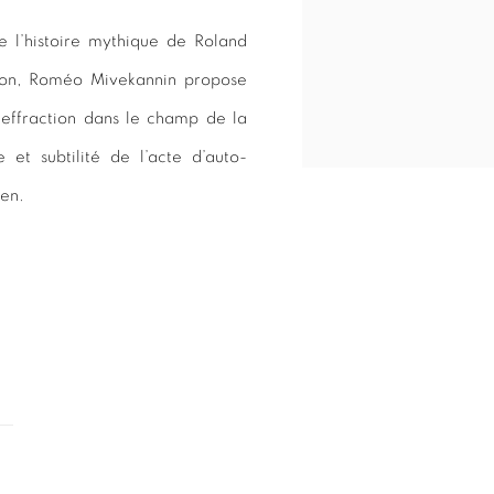
e l’histoire mythique de Roland
ation, Roméo Mivekannin propose
 effraction dans le champ de la
 et subtilité de l’acte d’auto-
ien.