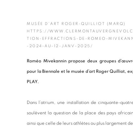
MUSÉE D'ART ROGER-QUILLIOT (MARQ)
HTTPS://WWW.CLERMONTAUVERGNEVOLC
TION-EFFRACTIONS-DE-ROMEO-MIVEKANN
-2024-AU-12-JANV-2025/
Roméo Mivekannin propose deux groupes d’œuvres
pour la Biennale et le musée d’art Roger Quilliot, ex
PLAY.
Dans l’atrium, une installation de cinquante-quatr
soulèvent la question de la place des pays africa
ainsi que celle de leurs athlètes ou plus largement de