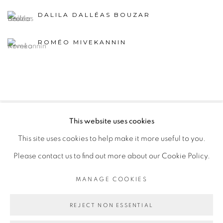
DALILA DALLÉAS BOUZAR
ROMÉO MIVEKANNIN
This website uses cookies
PRIVACY POLICY
MANAGE COOKIES
This site uses cookies to help make it more useful to you.
COPYRIGHT © 2026 GALERIE CÉCILE FAKHOURY
Please contact us to find out more about our Cookie Policy.
SITE BY ARTLOGIC
MANAGE COOKIES
Go
REJECT NON ESSENTIAL