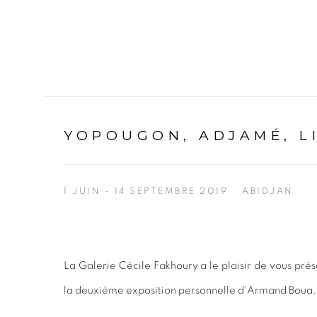
YOPOUGON, ADJAMÉ, L
1 JUIN - 14 SEPTEMBRE 2019
ABIDJAN
La Galerie Cécile Fakhoury a le plaisir de vous pré
la deuxième exposition personnelle d'Armand Boua.