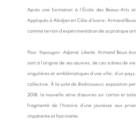
Après une formation à l’École des Beaux-Arts e
Appliqués à Abidjan en Côte d’Ivoire, Armand Boua 
comme terrain d’expérimentation de sa pratique arti
Pour
Yopougon, Adjamé, Liberté
, Armand Boua évoq
sont à l'origine de ses œuvres, de ces scènes de vie 
singulières et emblématiques d'une ville, d'un pays,
collective. À la suite de
Brobrosseurs
, exposition pe
2018, la nouvelle série d'œuvres sur carton et toil
fragmenté de l'histoire d'une jeunesse aux pris
impatiente et fascinante.