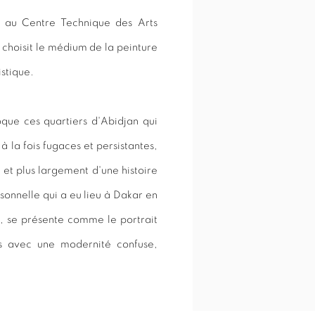
t au Centre Technique des Arts
choisit le médium de la peinture
stique.
ue ces quartiers d'Abidjan qui
à la fois fugaces et persistantes,
 et plus largement d'une histoire
rsonnelle qui a eu lieu à Dakar en
e, se présente comme le portrait
es avec une modernité confuse,