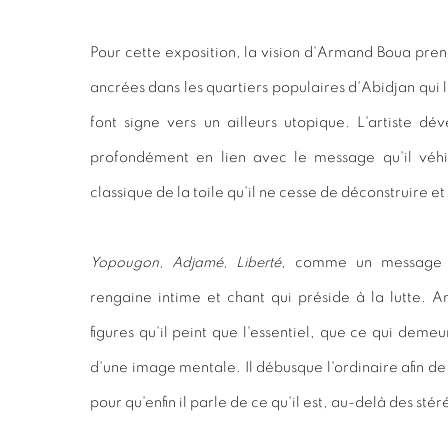
Pour cette exposition, la vision d'Armand Boua pren
ancrées dans les quartiers populaires d'Abidjan qui l
font signe vers un ailleurs utopique. L'artiste d
profondément en lien avec le message qu'il véhic
classique de la toile qu'il ne cesse de déconstruire et
Yopougon, Adjamé, Liberté
, comme un message f
rengaine intime et chant qui préside à la lutte. 
figures qu'il peint que l'essentiel, que ce qui deme
d'une image mentale. Il débusque l'ordinaire afin de
pour qu'enfin il parle de ce qu'il est, au-delà des sté