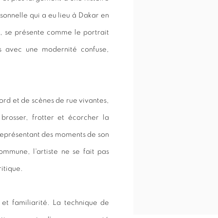
rsonnelle qui a eu lieu à Dakar en
e, se présente comme le portrait
es avec une modernité confuse,
rd et de scènes de rue vivantes,
brosser, frotter et écorcher la
représentant des moments de son
ommune, l'artiste ne se fait pas
ritique.
 et familiarité. La technique de