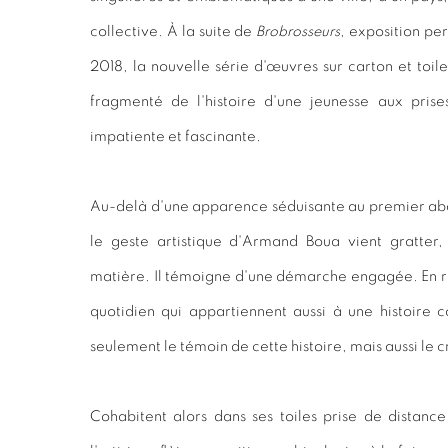
collective. À la suite de
Brobrosseurs
, exposition pe
2018, la nouvelle série d'œuvres sur carton et toil
fragmenté de l'histoire d'une jeunesse aux pris
impatiente et fascinante.
Au-delà d'une apparence séduisante au premier abo
le geste artistique d'Armand Boua vient gratter, 
matière. Il témoigne d'une démarche engagée. En 
quotidien qui appartiennent aussi à une histoire c
seulement le témoin de cette histoire, mais aussi le c
Cohabitent alors dans ses toiles prise de distance