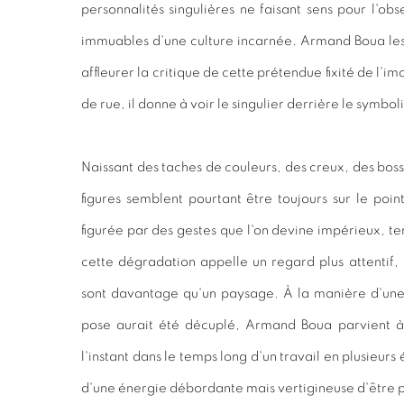
personnalités singulières ne faisant sens pour l'obs
immuables d'une culture incarnée. Armand Boua les r
affleurer la critique de cette prétendue fixité de l'i
de rue, il donne à voir le singulier derrière le symbol
Naissant des taches de couleurs, des creux, des boss
figures semblent pourtant être toujours sur le poin
figurée par des gestes que l'on devine impérieux, te
cette dégradation appelle un regard plus attentif, 
sont davantage qu'un paysage. À la manière d'un
pose aurait été décuplé, Armand Boua parvient à 
l'instant dans le temps long d'un travail en plusieurs
d'une énergie débordante mais vertigineuse d'être 