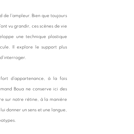
d de l'ampleur. Bien que toujours
'ont vu grandir, ces scènes de vie
éveloppe une technique plastique
ule. Il explore le support plus
 d'interroger.
ort d'appartenance, à la fois
Armand Boua ne conserve ici des
ure sur notre rétine, à la manière
 lui donner un sens et une langue,
réotypes.