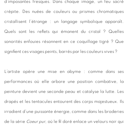
d’imposantes fresques. Dans chaque image, un feu sacré
crépite. Des nuées de couleurs ou prismes chromatiques
cristallisent l’étrange : un langage symbolique apparaît.
Quels sont les reflets qui émanent du cristal ? Quelles
sonorités enfouies résonnent en ce coquillage tigré ? Que
signifient ces visages peints, barrés par les couleurs vives ?
L’artiste opère une mise en abyme : comme dans ses
performances où elle arbore une position combative, la
peinture devient une seconde peau et catalyse la lutte. Les
drapés et les tentacules entourent des corps majestueux. Ils
irradient d’une puissante énergie, comme dans les broderies
de la série
Coeur pur
, où le fil doré enlace un velours noir qui