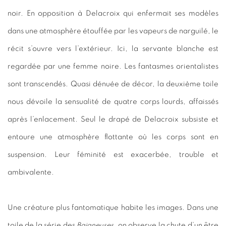
noir. En opposition à Delacroix qui enfermait ses modèles
dans une atmosphère étouffée par les vapeurs de narguilé, le
récit s’ouvre vers l’extérieur. Ici, la servante blanche est
regardée par une femme noire. Les fantasmes orientalistes
sont transcendés. Quasi dénuée de décor, la deuxième toile
nous dévoile la sensualité de quatre corps lourds, affaissés
après l’enlacement. Seul le drapé de Delacroix subsiste et
entoure une atmosphère flottante où les corps sont en
suspension. Leur féminité est exacerbée, trouble et
ambivalente.
Une créature plus fantomatique habite les images. Dans une
toile de la série des
Baigneuses
, on observe la chute d’un être