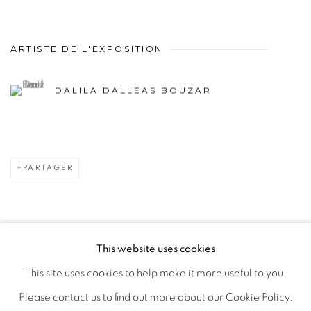
ARTISTE DE L'EXPOSITION
DALILA DALLÉAS BOUZAR
PARTAGER
This website uses cookies
PRIVACY POLICY
MANAGE COOKIES
This site uses cookies to help make it more useful to you.
COPYRIGHT © 2026 GALERIE CÉCILE FAKHOURY
Please contact us to find out more about our Cookie Policy.
SITE BY ARTLOGIC