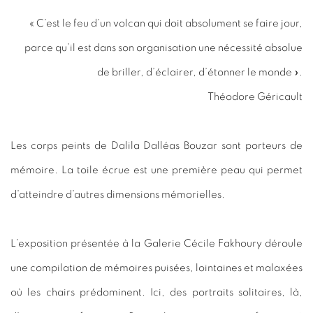
« C’est le feu d’un volcan qui doit absolument se faire jour,
parce qu’il est dans son organisation une nécessité absolue
de briller, d’éclairer, d’étonner le monde ».
Théodore Géricault
Les corps peints de Dalila Dalléas Bouzar sont porteurs de
mémoire. La toile écrue est une première peau qui permet
d’atteindre d’autres dimensions mémorielles.
L’exposition présentée à la Galerie Cécile Fakhoury déroule
une compilation de mémoires puisées, lointaines et malaxées
où les chairs prédominent. Ici, des portraits solitaires, là,