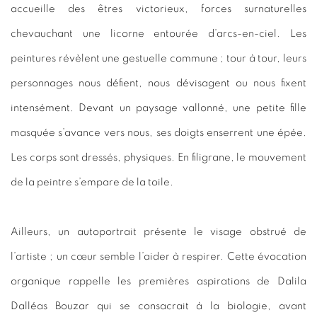
accueille des êtres victorieux, forces surnaturelles
chevauchant une licorne entourée d’arcs-en-ciel. Les
peintures révèlent une gestuelle commune ; tour à tour, leurs
personnages nous défient, nous dévisagent ou nous fixent
intensément. Devant un paysage vallonné, une petite fille
masquée s’avance vers nous, ses doigts enserrent une épée.
Les corps sont dressés, physiques. En filigrane, le mouvement
de la peintre s’empare de la toile.
Ailleurs, un autoportrait présente le visage obstrué de
l’artiste ; un cœur semble l’aider à respirer. Cette évocation
organique rappelle les premières aspirations de Dalila
Dalléas Bouzar qui se consacrait à la biologie, avant