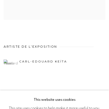
ARTISTE DE L'EXPOSITION
CARL-EDOUARD KEÏTA
This website uses cookies
PRIVACY POLICY
MANAGE COOKIES
This site uses cookies to help make it more useful to you.