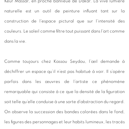
Keur Massar, en proche banlieue de Dakar. La vive lumière
naturelle est un outil de peinture influant tant sur la
construction de l’espace pictural que sur l’intensité des
couleurs. Le soleil comme filtre tout puissant dans l’art comme
dans la vie.
Comme toujours chez Kassou Seydou, l’œil demande à
déchiffrer un espace qu’il n’est pas habitué à voir.
Il s
’opère
parfois dans les œuvres de l’artiste ce phénomène
remarquable qui consiste à
ce que la densit
é de la figuration
soit telle qu’elle conduise à une sorte d’abstraction du regard.
On observe la succession des bandes colorées dans le fond,
les figures des personnages et leur habits lumineux, les tracés