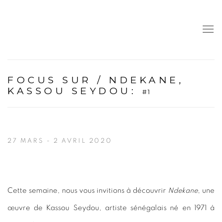
FOCUS SUR / NDEKANE,
KASSOU SEYDOU
:
#1
27 MARS - 2 AVRIL 2020
Cette semaine, nous vous invitions à découvrir
Ndekane
, une
œuvre de Kassou Seydou, artiste sénégalais né en 1971 à