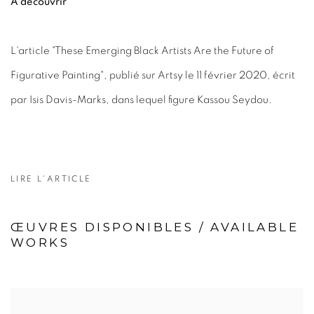
A découvrir
L'article "These Emerging Black Artists Are the Future of
Figurative Painting", publié sur Artsy le 11 février 2020, écrit
par Isis Davis-Marks, dans lequel figure Kassou Seydou.
LIRE L'ARTICLE
ŒUVRES DISPONIBLES / AVAILABLE
WORKS