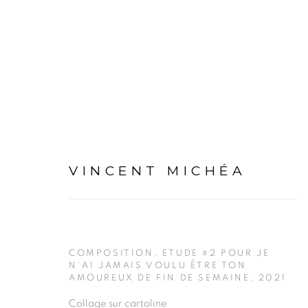
VINCENT MICHÉA
VINCENT MICHÉA
PRÉSENTATION
COMPOSITION, ETUDE #2 POUR JE
N'AI JAMAIS VOULU ÊTRE TON
AMOUREUX DE FIN DE SEMAINE
,
2021
Collage sur cartoline