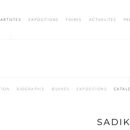
ARTISTES
EXPOSITIONS
FOIRES
ACTUALITÉS
PR
TION
BIOGRAPHIE
ŒUVRES
EXPOSITIONS
CATAL
SADI