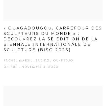
« OUAGADOUGOU, CARREFOUR DES
SCULPTEURS DU MONDE » :
DÉCOUVREZ LA 3E ÉDITION DE LA
BIENNALE INTERNATIONALE DE
SCULPTURE (BISO 2023)
RACHEL MARSIL, SADIKOU OUKPEDJO
ON ART , NOVEMBRE 4, 2023