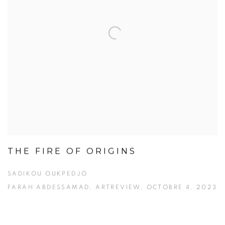
THE FIRE OF ORIGINS
SADIKOU OUKPEDJO
FARAH ABDESSAMAD, ARTREVIEW, OCTOBRE 4, 2023