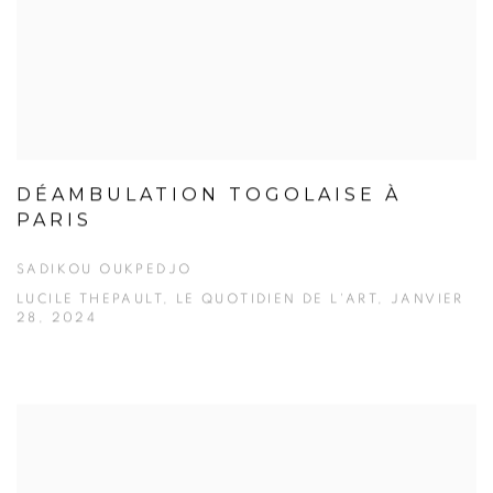
DÉAMBULATION TOGOLAISE À
PARIS
SADIKOU OUKPEDJO
LUCILE THEPAULT, LE QUOTIDIEN DE L'ART, JANVIER
28, 2024