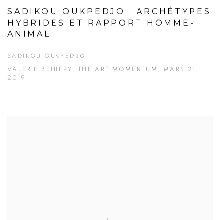
SADIKOU OUKPEDJO : ARCHÉTYPES
HYBRIDES ET RAPPORT HOMME-
ANIMAL
SADIKOU OUKPEDJO
VALERIE BEHIERY, THE ART MOMENTUM, MARS 21,
2019