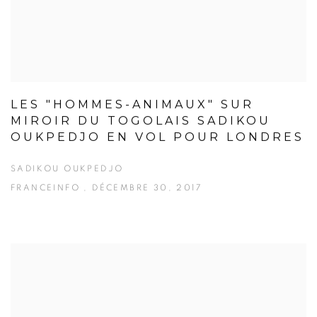
LES "HOMMES-ANIMAUX" SUR
MIROIR DU TOGOLAIS SADIKOU
OUKPEDJO EN VOL POUR LONDRES
SADIKOU OUKPEDJO
FRANCEINFO , DÉCEMBRE 30, 2017