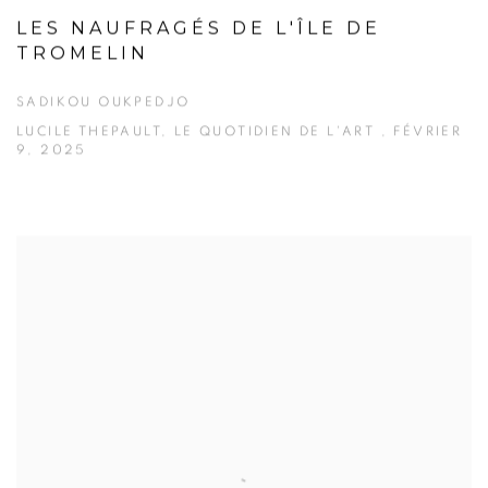
LES NAUFRAGÉS DE L'ÎLE DE
TROMELIN
SADIKOU OUKPEDJO
LUCILE THEPAULT, LE QUOTIDIEN DE L'ART , FÉVRIER
9, 2025