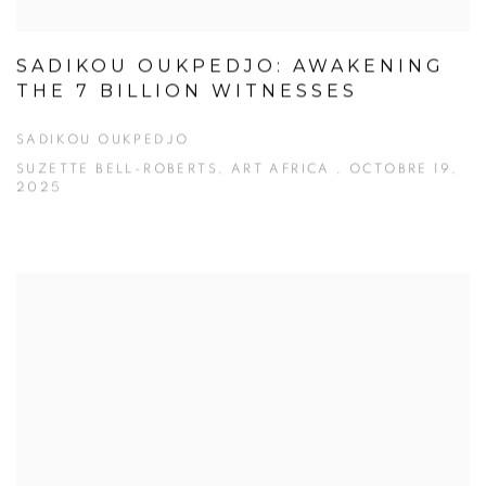
SADIKOU OUKPEDJO: AWAKENING
THE 7 BILLION WITNESSES
SADIKOU OUKPEDJO
SUZETTE BELL-ROBERTS, ART AFRICA , OCTOBRE 19,
2025