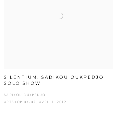
SILENTIUM. SADIKOU OUKPEDJO
SOLO SHOW
SADIKOU OUKPEDJO
ARTSKOP 34-37, AVRIL 1, 2019