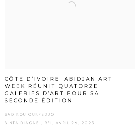
CÔTE D’IVOIRE: ABIDJAN ART
WEEK RÉUNIT QUATORZE
GALERIES D’ART POUR SA
SECONDE ÉDITION
SADIKOU OUKPEDJO
BINTA DIAGNE , RFI, AVRIL 26, 2025