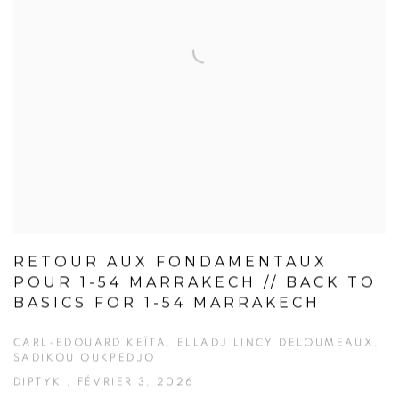
RETOUR AUX FONDAMENTAUX
POUR 1-54 MARRAKECH // BACK TO
BASICS FOR 1-54 MARRAKECH
CARL-EDOUARD KEÏTA, ELLADJ LINCY DELOUMEAUX,
SADIKOU OUKPEDJO
DIPTYK , FÉVRIER 3, 2026