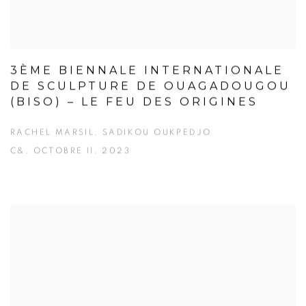
3ÈME BIENNALE INTERNATIONALE
DE SCULPTURE DE OUAGADOUGOU
(BISO) – LE FEU DES ORIGINES
RACHEL MARSIL, SADIKOU OUKPEDJO
C&, OCTOBRE 11, 2023