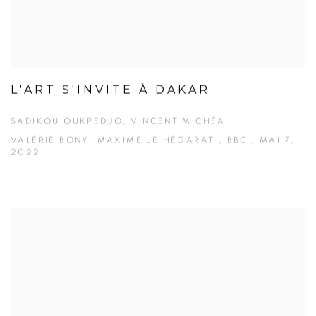
L'ART S'INVITE À DAKAR
SADIKOU OUKPEDJO, VINCENT MICHÉA
VALÉRIE BONY, MAXIME LE HÉGARAT , BBC , MAI 7,
2022