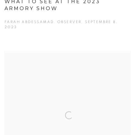
WHAT TO SEE AT THE 2023
ARMORY SHOW
FARAH ABDESSAMAD, OBSERVER, SEPTEMBRE 8,
2023