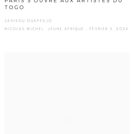
PARIS S’OUVRE AUX ARTISTES DU
TOGO
SADIKOU OUKPEDJO
NICOLAS MICHEL, JEUNE AFRIQUE , FÉVRIER 3, 2024