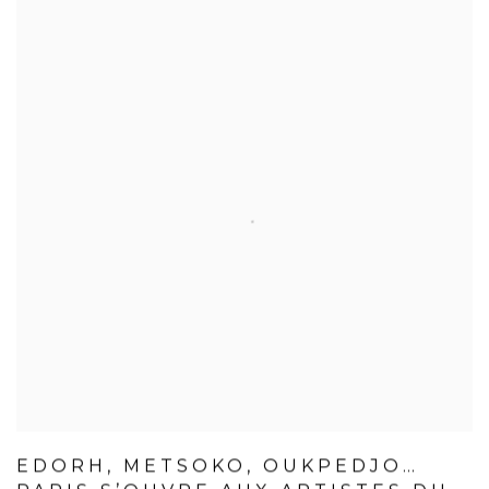
EDORH, METSOKO, OUKPEDJO…