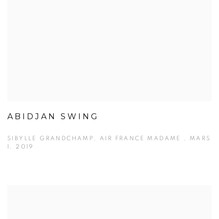
ABIDJAN SWING
SIBYLLE GRANDCHAMP, AIR FRANCE MADAME , MARS
1, 2019