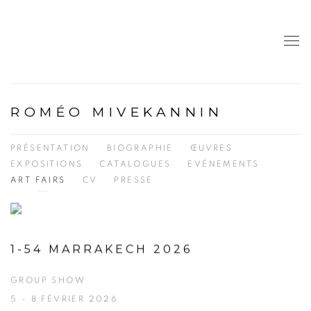
ROMÉO MIVEKANNIN
PRÉSENTATION
BIOGRAPHIE
ŒUVRES
EXPOSITIONS
CATALOGUES
EVÉNEMENTS
ART FAIRS
CV
PRESSE
1-54 MARRAKECH 2026
GROUP SHOW
5 - 8 FÉVRIER 2026