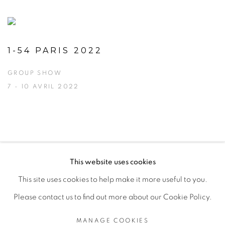
1-54 PARIS 2022
GROUP SHOW
7 - 10 AVRIL 2022
This website uses cookies
PRIVACY POLICY
MANAGE COOKIES
This site uses cookies to help make it more useful to you.
COPYRIGHT © 2026 GALERIE CÉCILE FAKHOURY
Please contact us to find out more about our Cookie Policy.
SITE BY ARTLOGIC
MANAGE COOKIES