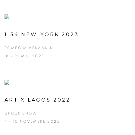
1-54 NEW-YORK 2023
ROMÉO MIVEKANNIN
18 - 21 MAI 2023
ART X LAGOS 2022
GROUP SHOW
4 - 10 NOVEMBRE 2022