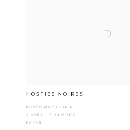
HOSTIES NOIRES
ROMÉO MIVEKANNIN
2 AVRIL - 5 JUIN 2021
DAKAR