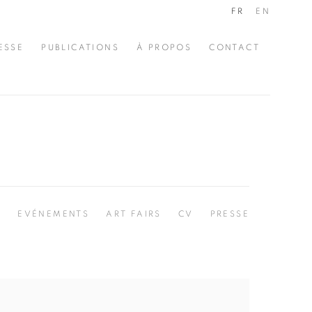
FR
EN
ESSE
PUBLICATIONS
À PROPOS
CONTACT
S
EVÉNEMENTS
ART FAIRS
CV
PRESSE