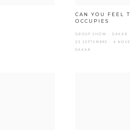
CAN YOU FEEL 
OCCUPIES
GROUP SHOW - DAKAR
23 SEPTEMBRE - 4 NOV
DAKAR