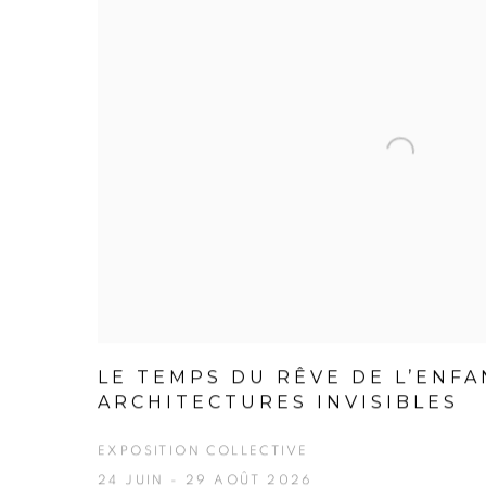
LE TEMPS DU RÊVE DE L’ENFA
ARCHITECTURES INVISIBLES
EXPOSITION COLLECTIVE
24 JUIN - 29 AOÛT 2026