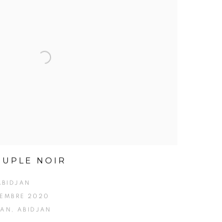
EUPLE NOIR
ABIDJAN
VEMBRE 2020
JAN, ABIDJAN