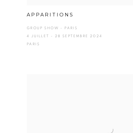
APPARITIONS
GROUP SHOW - PARIS
4 JUILLET - 28 SEPTEMBRE 2024
PARIS