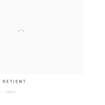
N RETIENT
 - PARIS