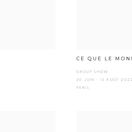
CE QUE LE MOND
GROUP SHOW
30 JUIN - 13 AOÛT 202
PARIS