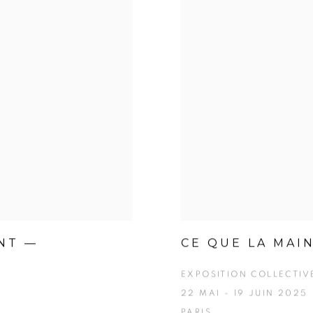
NT —
CE QUE LA MAI
EXPOSITION COLLECTIVE
22 MAI - 19 JUIN 2025
PARIS