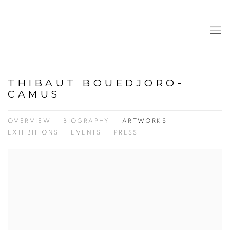
THIBAUT BOUEDJORO-
CAMUS
OVERVIEW
BIOGRAPHY
ARTWORKS
EXHIBITIONS
EVENTS
PRESS