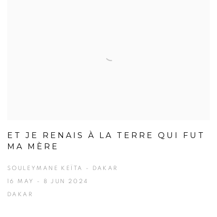
ET JE RENAIS À LA TERRE QUI FUT
MA MÈRE
SOULEYMANE KEÏTA - DAKAR
16 MAY - 8 JUN 2024
DAKAR