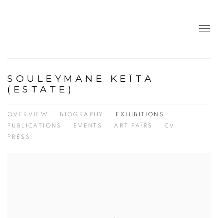
SOULEYMANE KEÏTA
(ESTATE)
OVERVIEW
BIOGRAPHY
EXHIBITIONS
PUBLICATIONS
EVENTS
ART FAIRS
CV
PRESS