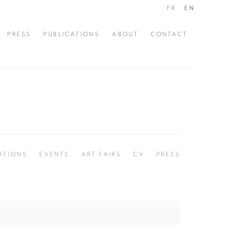
FR
EN
PRESS
PUBLICATIONS
ABOUT
CONTACT
ATIONS
EVENTS
ART FAIRS
CV
PRESS