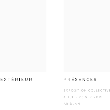
'EXTÉRIEUR
PRÉSENCES
EXPOSITION COLLECTIV
4 JUL - 25 SEP 2015
ABIDJAN