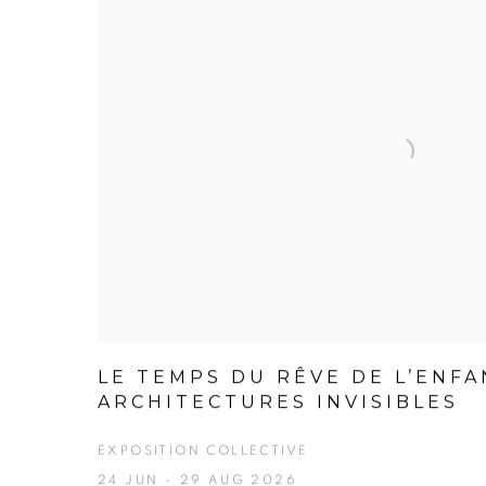
LE TEMPS DU RÊVE DE L’ENFA
ARCHITECTURES INVISIBLES
EXPOSITION COLLECTIVE
24 JUN - 29 AUG 2026