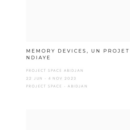
MEMORY DEVICES, UN PROJET
NDIAYE
PROJECT SPACE ABIDJAN
22 JUN - 4 NOV 2023
PROJECT SPACE - ABIDJAN