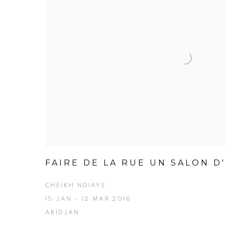
FAIRE DE LA RUE UN SALON D
CHEIKH NDIAYE
15 JAN - 12 MAR 2016
ABIDJAN