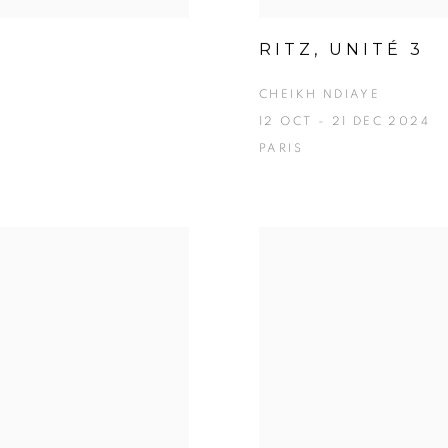
RITZ, UNITÉ 3
CHEIKH NDIAYE
12 OCT - 21 DEC 2024
PARIS