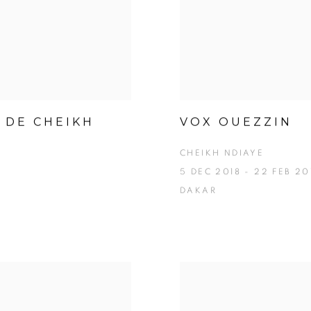
 DE CHEIKH
VOX OUEZZIN
CHEIKH NDIAYE
5 DEC 2018 - 22 FEB 20
DAKAR