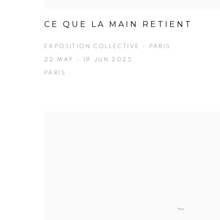
CE QUE LA MAIN RETIENT
EXPOSITION COLLECTIVE - PARIS
22 MAY - 19 JUN 2025
PARIS