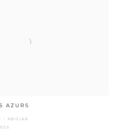
OS AZURS
E - ABIDJAN
2026