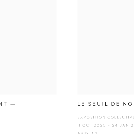
NT —
LE SEUIL DE N
EXPOSITION COLLECTIV
11 OCT 2025 - 24 JAN 
ABIDJAN