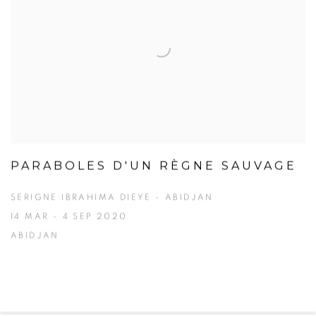
PARABOLES D'UN RÈGNE SAUVAGE
SERIGNE IBRAHIMA DIEYE - ABIDJAN
14 MAR - 4 SEP 2020
ABIDJAN