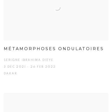
MÉTAMORPHOSES ONDULATOIRES
SERIGNE IBRAHIMA DIEYE
3 DEC 2021 - 26 FEB 2022
DAKAR