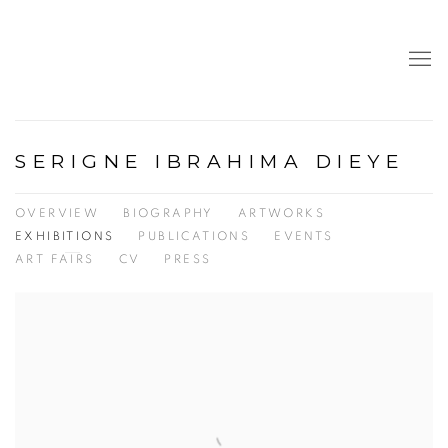
SERIGNE IBRAHIMA DIEYE
OVERVIEW
BIOGRAPHY
ARTWORKS
EXHIBITIONS
PUBLICATIONS
EVENTS
ART FAIRS
CV
PRESS