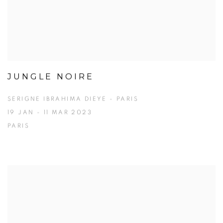
JUNGLE NOIRE
SERIGNE IBRAHIMA DIEYE - PARIS
19 JAN - 11 MAR 2023
PARIS