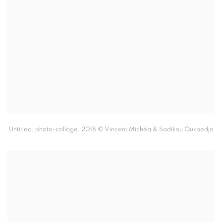
Untitled,
photo-collage
,
2018 ©
Vincent Michéa & Sadikou Oukpedjo