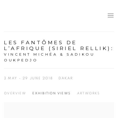
LES FANTÔMES DE
L’AFRIQUE (SIRIEL RELLIK)
:
VINCENT MICHÉA & SADIKOU
OUKPEDJO
3 MAY - 29 JUNE 2018
DAKAR
OVERVIEW
EXHIBITION VIEWS
ARTWORKS