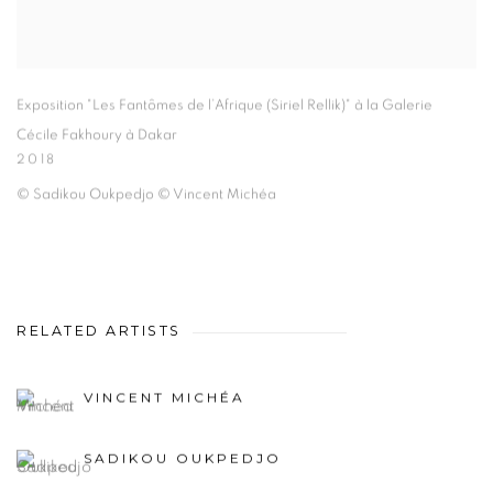
Exposition "Les Fantômes de l’Afrique (Siriel Rellik)" à la Galerie
Cécile Fakhoury à Dakar
2018
© Sadikou Oukpedjo © Vincent Michéa
RELATED ARTISTS
VINCENT MICHÉA
SADIKOU OUKPEDJO