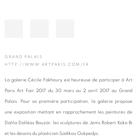
GRAND PALAIS
HTTP://WWW.ARTPARIS.COM/FR
La galerie Cécile Fakhoury est heureuse de participer à Art
Paris Art Fair 2017 du 30 mars au 2 avril 2017 au Grand
Palais. Pour sa première participation, la galerie propose
une exposition mettant en rapprochement les peintures de
Dalila Dalléas Bouzar, les sculptures de Jems Robert Koko Bi
et les dessins du plasticien Sadikou Oukpedjo.