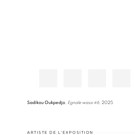
Sadikou Oukpedjo
,
Egnale wassi #6
, 2025
ARTISTE DE L'EXPOSITION