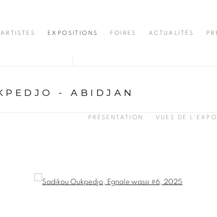
ARTISTES
EXPOSITIONS
FOIRES
ACTUALITÉS
PR
KPEDJO - ABIDJAN
PRÉSENTATION
VUES DE L'EXPO
opup: