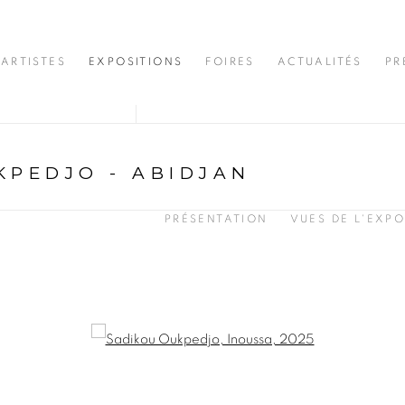
ARTISTES
EXPOSITIONS
FOIRES
ACTUALITÉS
PR
KPEDJO - ABIDJAN
PRÉSENTATION
VUES DE L'EXPO
opup: