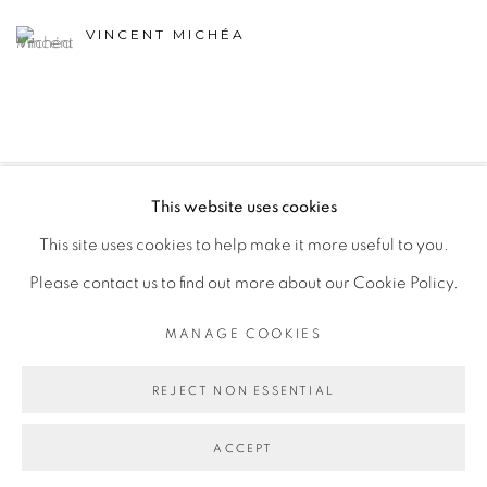
VINCENT MICHÉA
This website uses cookies
PRIVACY POLICY
MANAGE COOKIES
This site uses cookies to help make it more useful to you.
COPYRIGHT © 2026 GALERIE CÉCILE FAKHOURY
Please contact us to find out more about our Cookie Policy.
SITE BY ARTLOGIC
MANAGE COOKIES
Go
REJECT NON ESSENTIAL
ACCEPT