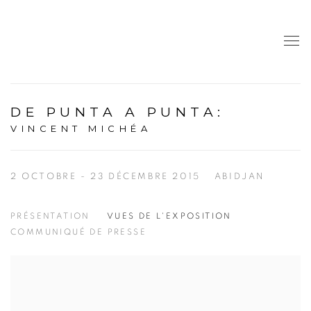
DE PUNTA A PUNTA
:
VINCENT MICHÉA
2 OCTOBRE - 23 DÉCEMBRE 2015
ABIDJAN
PRÉSENTATION
VUES DE L'EXPOSITION
COMMUNIQUÉ DE PRESSE