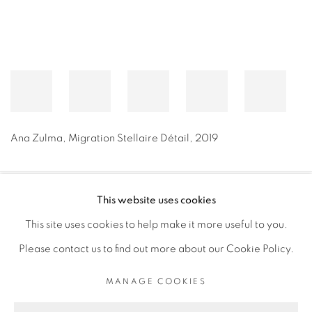
Ana Zulma
,
Migration Stellaire Détail
,
2019
This website uses cookies
PRIVACY POLICY
MANAGE COOKIES
This site uses cookies to help make it more useful to you.
COPYRIGHT © 2026 GALERIE CÉCILE FAKHOURY
Please contact us to find out more about our Cookie Policy.
SITE BY ARTLOGIC
MANAGE COOKIES