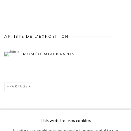
ARTISTE DE L'EXPOSITION
ROMÉO MIVEKANNIN
PARTAGER
This website uses cookies
PRIVACY POLICY
MANAGE COOKIES
This site uses cookies to help make it more useful to you.