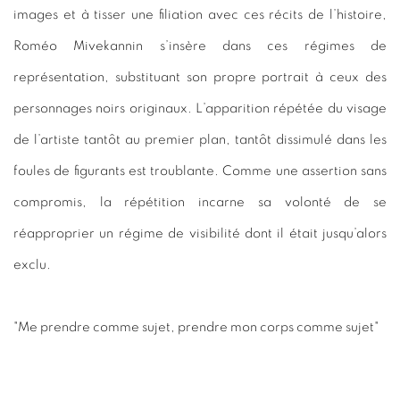
images et à tisser une filiation avec ces récits de l’histoire,
Roméo Mivekannin s’insère dans ces régimes de
représentation, substituant son propre portrait à ceux des
personnages noirs originaux. L’apparition répétée du visage
de l’artiste tantôt au premier plan, tantôt dissimulé dans les
foules de figurants est troublante. Comme une assertion sans
compromis, la répétition incarne sa volonté de se
réapproprier un régime de visibilité dont il était jusqu’alors
exclu.
"Me prendre comme sujet, prendre mon corps comme sujet"