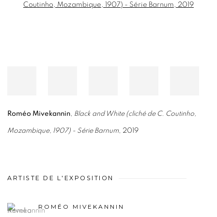
Roméo Mivekannin
,
Black and White (cliché de C. Coutinho,
Mozambique, 1907) - Série Barnum
, 2019
ARTISTE DE L'EXPOSITION
ROMÉO MIVEKANNIN