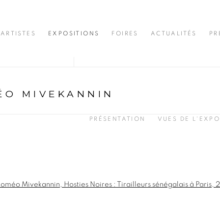
ARTISTES
EXPOSITIONS
FOIRES
ACTUALITÉS
PR
ÉO MIVEKANNIN
PRÉSENTATION
VUES DE L'EXPO
opup: