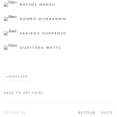
RACHEL MARSIL
ROMÉO MIVEKANNIN
SADIKOU OUKPEDJO
OUATTARA WATTS
PARTAGER
BACK TO ART FAIRS
32
SUR 34
RETOUR
SUITE