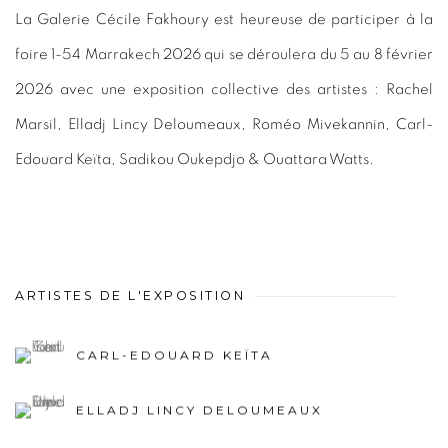
La Galerie Cécile Fakhoury est heureuse de participer à la
foire 1-54 Marrakech 2026 qui se déroulera du 5 au 8 février
2026 avec une exposition collective des artistes :
Rachel
Marsil, Elladj Lincy Deloumeaux, Roméo Mivekannin, Carl-
Edouard Keïta, Sadikou Oukepdjo & Ouattara Watts.
ARTISTES DE L'EXPOSITION
CARL-EDOUARD KEÏTA
ELLADJ LINCY DELOUMEAUX