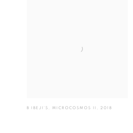
B IBEJI’S
,
MICROCOSMOS II
,
2018