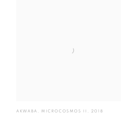
AKWABA
,
MICROCOSMOS II
,
2018