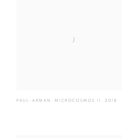
PAUL-ARMAN
,
MICROCOSMOS II
,
2018