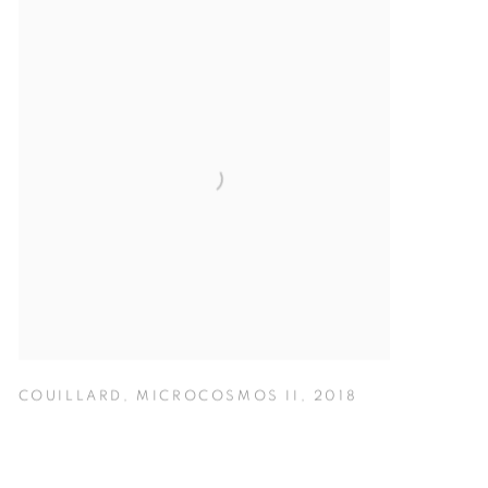
COUILLARD
,
MICROCOSMOS II
,
2018