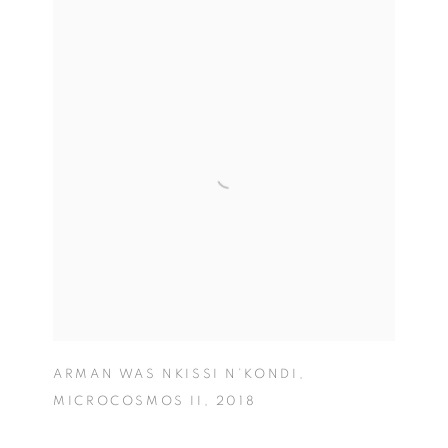
ARMAN WAS NKISSI N’KONDI
,
MICROCOSMOS II
,
2018