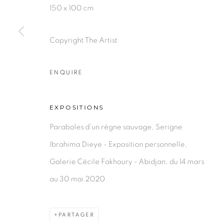
150 x 100 cm
Copyright The Artist
PRIVACY POLICY
MANAGE COOKIES
COPYRIGHT © 2026 GALERIE CÉCILE FAKHOURY
ENQUIRE
EXPOSITIONS
Paraboles d'un règne sauvage, Serigne
Ibrahima Dieye - Exposition personnelle,
Galerie Cécile Fakhoury - Abidjan, du 14 mars
au 30 mai 2020
PARTAGER